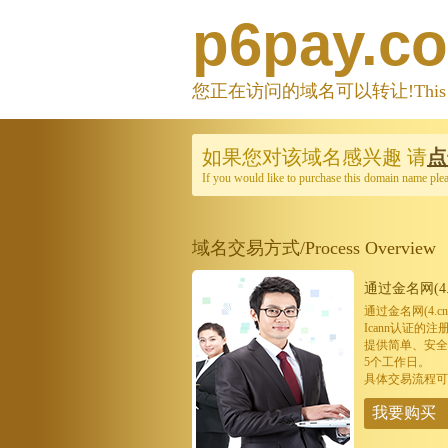
p6pay.c
您正在访问的域名可以转让!This domain
如果您对该域名感兴趣
请
点
If you would like to purchase this domain name ple
域名交易方式/Process Overview
通过金名网(4.
通过金名网(4.
Icann认证
提供简单、安全
5个工作日。
具体交易流程可
我要购买